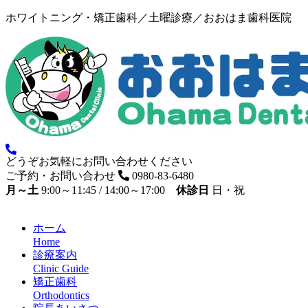
ホワイトニング・矯正歯科／土曜診療／おおはま歯科医院
どうぞお気軽にお問い合わせください
ご予約・お問い合わせ
0980-83-6480
月～土
9:00～11:45 / 14:00～17:00
休診日
日・祝
ホーム
Home
診療案内
Clinic Guide
矯正歯科
Orthodontics