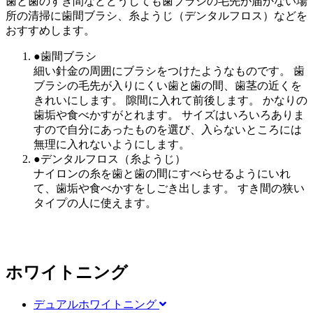
歯と歯のすき間などどうしても歯ブラシの毛先が届かない場
所の清掃に
歯間ブラシ、糸ようじ（デンタルフロス）
などを
おすすめします。
●歯間ブラシ
細い針金の周囲にブラシをつけたようなものです。
歯
ブラシの毛先が入りにくい歯と歯の間、歯茎の近くを
きれいにします。
隙間に入れて前後します。 かなりの
歯垢や食べかすがとれます。 サイズはいろいろありま
すので自分にあったものを選び、入らないところには
無理に入れないようにします。
●デンタルフロス（糸ようじ）
ナイロンの糸を歯と歯の間にすべらせるようにいれ
て、歯垢や食べかすをしごき出します。 すき間の狭い
タイプの人に使えます。
ホワイトニング
デュアルホワイトニング