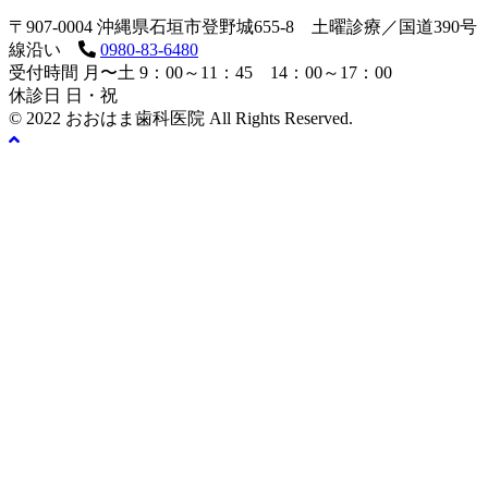
〒907-0004 沖縄県石垣市登野城655-8 土曜診療／国道390号
線沿い
0980-83-6480
受付時間 月〜土 9：00～11：45 14：00～17：00
休診日 日・祝
© 2022 おおはま歯科医院 All Rights Reserved.