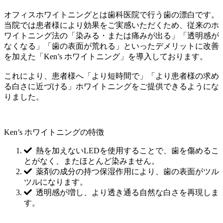
オフィスホワイトニングとは
歯科医院で行う歯の漂白
です。
当院では患者様により効果をご実感いただくため、従来のホ
ワイトニング法の
「染みる・または痛みが出る」「透明感が
なくなる」「歯の表面が荒れる」といったデメリットに改善
を加えた「Ken’s ホワイトニング」
を導入しております。
これにより、患者様へ「より短時間で」「より患者様の求め
る白さに近づける」ホワイトニングをご提供できるようにな
りました。
Ken’s ホワイトニングの特徴
熱を加えないLEDを使用することで、歯を傷めるこ
とがなく、またほとんど染みません。
薬剤の成分の持つ保湿作用により、歯の表面がツル
ツルになります。
透明感が増し、より透き通る自然な白さを再現しま
す。