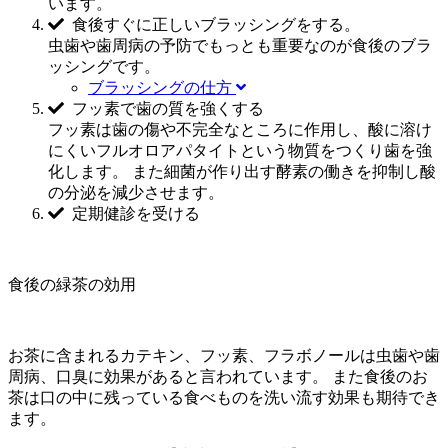
います。
食後すぐに正しいブラッシングをする。
虫歯や歯周病の予防でもっとも重要なのが食後のブラ
ッシングです。
ブラッシングの仕方
フッ素で歯の質を強くする
フッ素は歯の傷や不完全なところに作用し、酸に溶け
にくいフルオロアパタイトという物質をつくり歯を強
化します。 また細菌が作り出す酵素の働きを抑制し酸
の分泌を減少させます。
定期健診を受ける
食後の緑茶の効用
お茶に含まれるカテキン、フッ素、フラボノールは虫歯や歯
周病、口臭に効果があると言われています。 また食後のお
茶は口の中に残っている食べものを洗い流す効果も期待でき
ます。