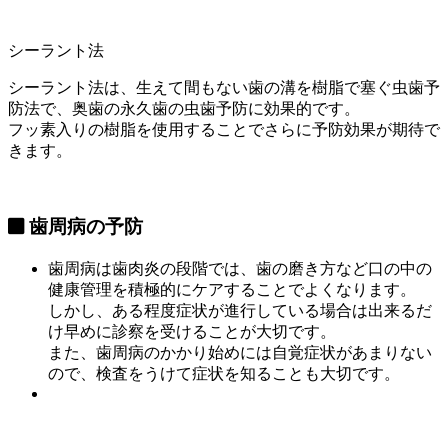
シーラント法
シーラント法は、生えて間もない歯の溝を樹脂で塞ぐ虫歯予
防法で、
奥歯の永久歯の虫歯予防に効果的
です。
フッ素入りの樹脂を使用することでさらに予防効果が期待で
きます。
歯周病の予防
歯周病は歯肉炎の段階では、歯の磨き方など口の中の
健康管理を積極的にケアすることでよくなります。
しかし、ある程度症状が進行している場合は
出来るだ
け早めに診察
を受けることが大切です。
また、
歯周病のかかり始めには自覚症状があまりない
ので、検査をうけて症状を知ることも大切です。