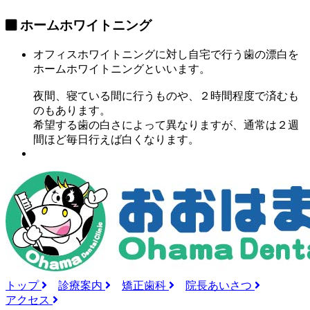
ホームホワイトニング
オフィスホワイトニングに対し自宅で行う歯の漂白を
ホームホワイトニング
といいます。
夜間、寝ている間に行うものや、２時間程度で済むも
のもあります。
希望する歯の白さによって異なりますが、
通常は２週
間ほど毎日行えば白く
なります。
トップ
診療案内
矯正歯科
院長あいさつ
アクセス