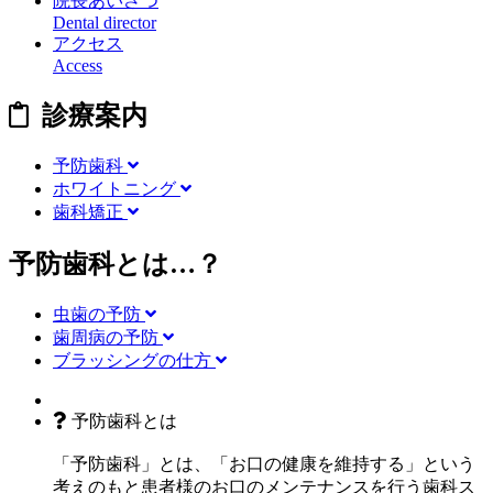
院長あいさつ
Dental director
アクセス
Access
診療案内
予防歯科
ホワイトニング
歯科矯正
予防歯科とは…？
虫歯の予防
歯周病の予防
ブラッシングの仕方
予防歯科とは
「予防歯科」とは、
「お口の健康を維持する」という
考えのもと患者様のお口のメンテナンスを行う
歯科ス